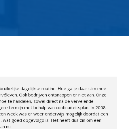
ebruikelijke dagelijkse routine. Hoe ga je daar slim mee
rivéleven. Ook bedrijven ontsnappen er niet aan. Onze
 hoe te handelen, zowel direct na de vervelende
ere termijn met behulp van continuïteitsplan. In 2008
 een week was er weer onderwijs mogelijk doordat een
s, wat goed opgevolgd is. Het heeft dus zin om een
an nu.