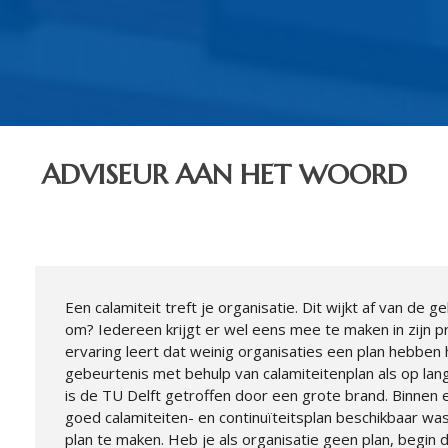
ADVISEUR AAN HET WOORD
Een calamiteit treft je organisatie. Dit wijkt af van de g
om? Iedereen krijgt er wel eens mee te maken in zijn p
ervaring leert dat weinig organisaties een plan hebben
gebeurtenis met behulp van calamiteitenplan als op lang
is de TU Delft getroffen door een grote brand. Binnen
goed calamiteiten- en continuïteitsplan beschikbaar wa
plan te maken. Heb je als organisatie geen plan, begin d