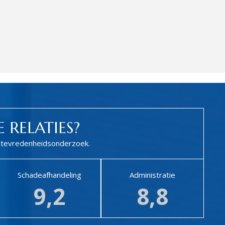
 RELATIES?
en tevredenheidsonderzoek.
Schadeafhandeling
Administratie
9,2
8,8