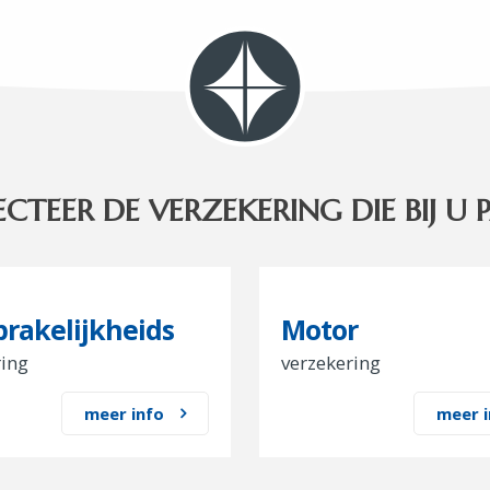
ECTEER DE VERZEKERING DIE BIJ U 
rakelijkheids
Motor
ring
verzekering
meer info
meer i