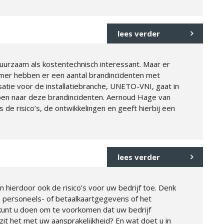
lees verder
uurzaam als kostentechnisch interessant. Maar er
mer hebben er een aantal brandincidenten met
ie voor de installatiebranche, UNETO-VNI, gaat in
en naar deze brandincidenten. Aernoud Hage van
de risico’s, de ontwikkelingen en geeft hierbij een
lees verder
n hierdoor ook de risico’s voor uw bedrijf toe. Denk
, personeels- of betaalkaartgegevens of het
kunt u doen om te voorkomen dat uw bedrijf
zit het met uw aansprakelijkheid? En wat doet u in