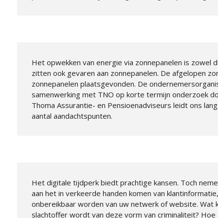
Het opwekken van energie via zonnepanelen is zowel d
zitten ook gevaren aan zonnepanelen. De afgelopen zo
zonnepanelen plaatsgevonden. De ondernemersorganisat
samenwerking met TNO op korte termijn onderzoek do
Thoma Assurantie- en Pensioenadviseurs leidt ons langs 
aantal aandachtspunten.
Het digitale tijdperk biedt prachtige kansen. Toch neme
aan het in verkeerde handen komen van klantinformatie
onbereikbaar worden van uw netwerk of website. Wat 
slachtoffer wordt van deze vorm van criminaliteit? Hoe 